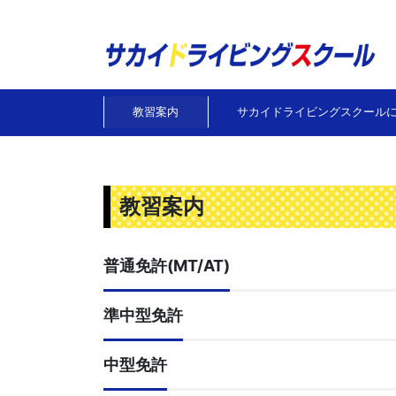
教習案内
サカイドライビングスクール
教習案内
普通免許(MT/AT)
準中型免許
中型免許