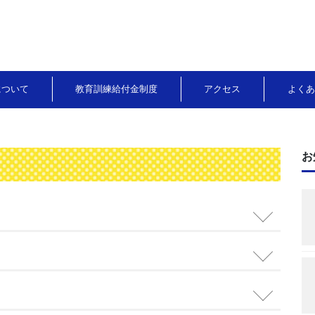
について
教育訓練給付金制度
アクセス
よくあ
お