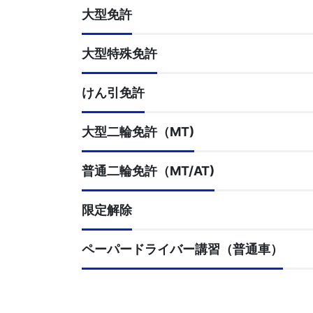
大型免許
大型特殊免許
けん引免許
大型二輪免許（MT)
普通二輪免許（MT/AT)
限定解除
ペーパードライバー講習（普通車）